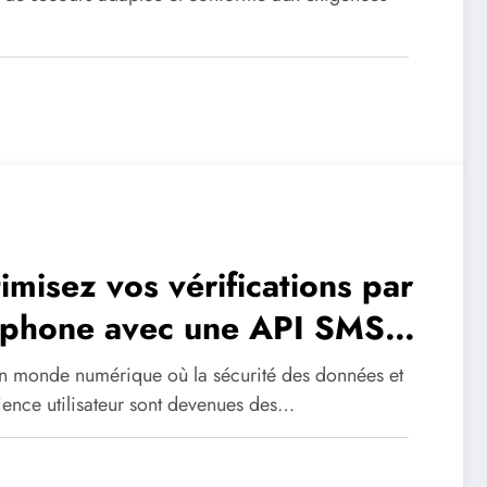
imisez vos vérifications par
éphone avec une API SMS
ble et économique
n monde numérique où la sécurité des données et
ience utilisateur sont devenues des…