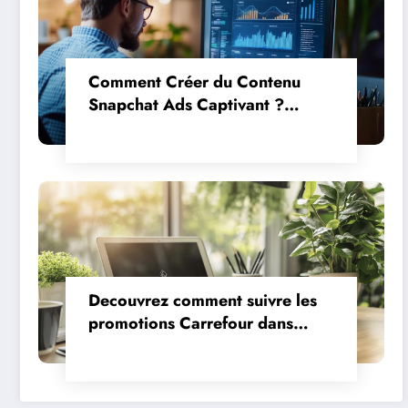
Comment Créer du Contenu
Snapchat Ads Captivant ?
Découvrez le Guide Ultime de
Snapchat Ads
Decouvrez comment suivre les
promotions Carrefour dans
votre quartier