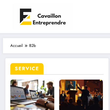
Aller
au
contenu
Accueil
B2b
SERVICE