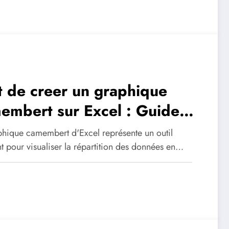
rt de creer un graphique
embert sur Excel : Guide
keting pour dirigeants
phique camembert d'Excel représente un outil
t pour visualiser la répartition des données en…