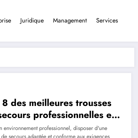
prise
Juridique
Management
Services
 8 des meilleures trousses
secours professionnelles en
26
n environnement professionnel, disposer d'une
e de secours adaptée et conforme aux exigences