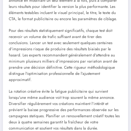
annonce en modifiant un seul élément à la fois, puis à comparer
leurs résultats pour identifier la version la plus performante. Les
éléments testables incluent le visuel principal, le titre, le texte du
CTA, le format publicitaire ou encore les paramètres de ciblage.
Pour des résultats statistiquement significatifs, chaque test doit
recevoir un volume de trafic suffisant avant de tirer des
conclusions. Lancer un test avec seulement quelques centaines
d'impressions risque de produire des résultats biaisés par le
hasard. Les experts recommandent généralement d'attendre au
minimum plusieurs milliers d'impressions par variation avant de
prendre une décision définitive. Cette rigueur méthodologique
distingue l'optimisation professionnelle de l'ajustement
approximatif.
La rotation créative évite la fatigue publicitaire qui survient
lorsqu'une même audience voit trop souvent la même annonce.
Diversifier régulièrement vos créations maintient l'intérêt et
prévient la baisse progressive des performances observée sur les
campagnes statiques. Planifier un renouvellement créatif toutes les
deux à quatre semaines garantit la fraîcheur de votre
communication et soutient vos résultats dans la durée.