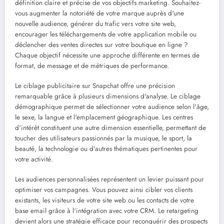
définition claire et précise de vos objectifs marketing. Souhaitez-
vous augmenter la notoriété de votre marque auprès d'une
nouvelle audience, générer du trafic vers votre site web,
encourager les téléchargements de votre application mobile ou
déclencher des ventes directes sur votre boutique en ligne ?
Chaque objectif nécessite une approche différente en termes de
format, de message et de métriques de performance.
Le ciblage publicitaire sur Snapchat offre une précision
remarquable grâce à plusieurs dimensions d'analyse. Le ciblage
démographique permet de sélectionner votre audience selon l'âge,
le sexe, la langue et l'emplacement géographique. Les centres
d'intérêt constituent une autre dimension essentielle, permettant de
toucher des utilisateurs passionnés par la musique, le sport, la
beauté, la technologie ou d'autres thématiques pertinentes pour
votre activité.
Les audiences personnalisées représentent un levier puissant pour
optimiser vos campagnes. Vous pouvez ainsi cibler vos clients
existants, les visiteurs de votre site web ou les contacts de votre
base email grâce à l'intégration avec votre CRM. Le retargeting
devient alors une stratégie efficace pour reconquérir des prospects