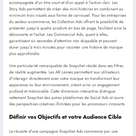
accompagnée d'un titre court et d'un appel à l'action clair. Les
Story Ads permettent de créer des mini-histoires en combinant au
minimum trois visuels sous forme de carrousel. Pour les entreprises
du secteur e-commerce, les Collection Ads offrent la possibilité de
présenter jusqu'à quatre produits en bas de page, facilitant ainsi la
découverte et l'achat. Les Commercial Ads, quant à elles,
garantissent six secondes d'attention non skippable et peuvent
durer jusqu'à trois minutes pour raconter une histoire de marque
plus approfondie.
Une particularité remarquable de Snapchat réside dans ses filtres
de réalité augmentée. Les AR Lenses permettent aux utilisateurs
d'interagir directement avec votre marque en transformant leur
apparence ou leur environnement, créant ainsi un engagement
profond et mémorable. Cette dimension interactive distingue
nettement Snapchat des autres plateformes de Social Ads et ouvre
des perspectives créatives illimitées pour les annonceurs innovants.
Définir vos Objectifs et votre Audience Cible
La réussite d'une campagne Snapchat Ads commence par une