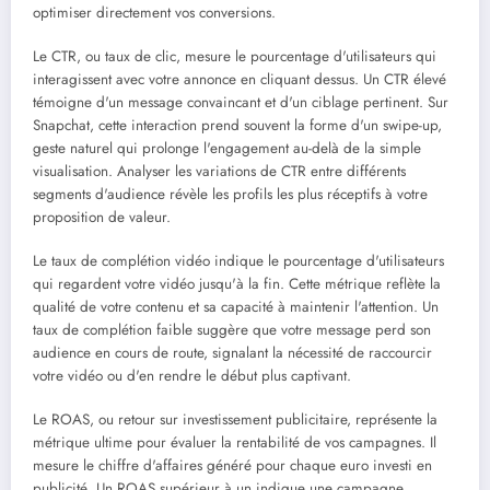
optimiser directement vos conversions.
Le CTR, ou taux de clic, mesure le pourcentage d'utilisateurs qui
interagissent avec votre annonce en cliquant dessus. Un CTR élevé
témoigne d'un message convaincant et d'un ciblage pertinent. Sur
Snapchat, cette interaction prend souvent la forme d'un swipe-up,
geste naturel qui prolonge l'engagement au-delà de la simple
visualisation. Analyser les variations de CTR entre différents
segments d'audience révèle les profils les plus réceptifs à votre
proposition de valeur.
Le taux de complétion vidéo indique le pourcentage d'utilisateurs
qui regardent votre vidéo jusqu'à la fin. Cette métrique reflète la
qualité de votre contenu et sa capacité à maintenir l'attention. Un
taux de complétion faible suggère que votre message perd son
audience en cours de route, signalant la nécessité de raccourcir
votre vidéo ou d'en rendre le début plus captivant.
Le ROAS, ou retour sur investissement publicitaire, représente la
métrique ultime pour évaluer la rentabilité de vos campagnes. Il
mesure le chiffre d'affaires généré pour chaque euro investi en
publicité. Un ROAS supérieur à un indique une campagne