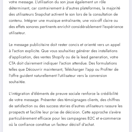
votre message. L'utilisation du son joue également un rôle
déterminant, car contrairement à d'autres plateformes, la majorité
des utilisateurs Snapchat activent le son lors de la consultation de
contenu. Intégrer une musique entraînante, une voix-off claire ou
des effets sonores pertinents enrichit considérablement l'expérience
utilisateur.
Le message publicitaire doit rester concis et orienté vers un appel
à l'action explicite. Que vous souhaitiez générer des installations
d'application, des ventes Shopify ou de la lead generation, votre
CTA doit clairement indiquer l'action attendue. Des formulations
telles que Découvrir maintenant, Télécharger l'app ou Profiter de
l'offre guident naturellement l'utilisateur vers la conversion
souhaitée.
L'intégration d'éléments de preuve sociale renforce la crédibilité
de votre message. Présenter des témoignages clients, des chiffres
de satisfaction ou des success stories d'autres utilisateurs rassure les
prospects et facilite leur prise de décision. Cette approche s'avère
particulièrement efficace pour les campagnes B2C et e-commerce
où la confiance constitue un facteur décisif d'achat.