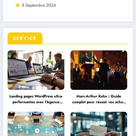
8 Septembre 2024
SERVICE
Landing pages WordPress ultra-
Marc-Arthur Kohn : Guide
performantes avec l’Agence
complet pour réussir vos achats
WordPress DM Web : Expertise
aux enchères et éviter les
Web à Macornay
pièges