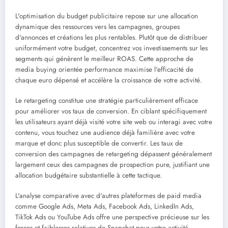
L'optimisation du budget publicitaire repose sur une allocation
dynamique des ressources vers les campagnes, groupes
d'annonces et créations les plus rentables. Plutôt que de distribuer
uniformément votre budget, concentrez vos investissements sur les
segments qui génèrent le meilleur ROAS. Cette approche de
media buying orientée performance maximise l'efficacité de
chaque euro dépensé et accélère la croissance de votre activité.
Le retargeting constitue une stratégie particulièrement efficace
pour améliorer vos taux de conversion. En ciblant spécifiquement
les utilisateurs ayant déjà visité votre site web ou interagi avec votre
contenu, vous touchez une audience déjà familière avec votre
marque et donc plus susceptible de convertir. Les taux de
conversion des campagnes de retargeting dépassent généralement
largement ceux des campagnes de prospection pure, justifiant une
allocation budgétaire substantielle à cette tactique.
L'analyse comparative avec d'autres plateformes de paid media
comme Google Ads, Meta Ads, Facebook Ads, LinkedIn Ads,
TikTok Ads ou YouTube Ads offre une perspective précieuse sur les
forces et faiblesses relatives de Snapchat pour votre activité