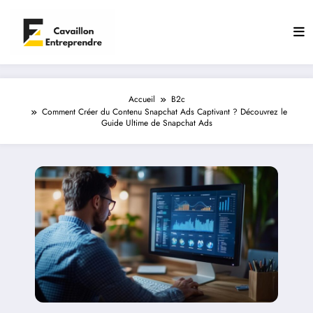
Aller
au
contenu
Accueil
B2c
Comment Créer du Contenu Snapchat Ads Captivant ? Découvrez le
Guide Ultime de Snapchat Ads