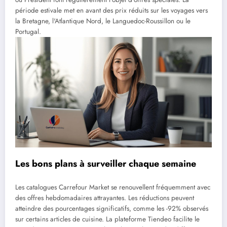
période estivale met en avant des prix réduits sur les voyages vers
la Bretagne, l'Atlantique Nord, le Languedoc-Roussillon ou le
Portugal.
Les bons plans à surveiller chaque semaine
Les catalogues Carrefour Market se renouvellent fréquemment avec
des offres hebdomadaires attrayantes. Les réductions peuvent
atteindre des pourcentages significatifs, comme les -92% observés
sur certains articles de cuisine. La plateforme Tiendeo facilite le