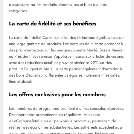
d'avantages sur les produits alimentaires et bien d'autres
catégories.
La carte de fidélité et ses bénéfices
La carte de fidélité Carrefour offre des réductions significatives sur
une large gamme de produits. Les porteurs de la carte accèdent à
des prix avantageux sur les marques comme Nestlé, Bonne Maman
ou Président. Les remises s'appliquent aussi aux articles de cuisine,
avec des réductions notables pouvant atteindre 92% sur des
produits Peugeot et Amis. La carte permet également d'accéder à
des bons d'achat sur différentes catégories, notamment les cafés,
thés et alcools.
Les offres exclusives pour les membres
Les membres du programme profitent d'offres spéciales réservées.
Des opérations promotionnelles régulières, telles que
« LeGoûtçasefête! » ou « J'peuxpasj'aipromos », permettent de
réaliser des économies substantielles. Les adhérents accèdent aussi
à des réductions sur les voyages vers la Bretagne, l'Atlantique