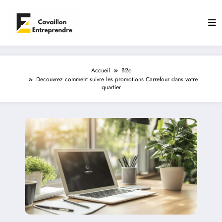
Aller
au
contenu
Accueil
B2c
Decouvrez comment suivre les promotions Carrefour dans votre
quartier