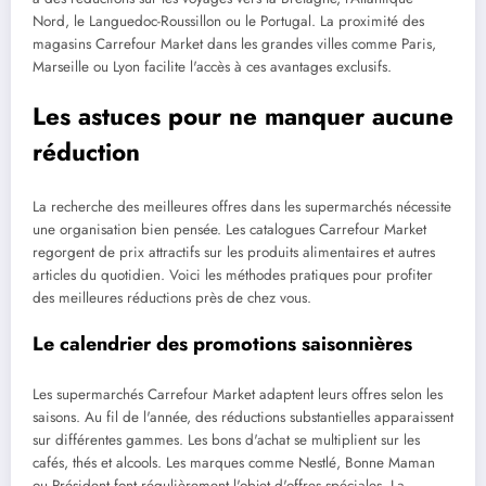
Nord, le Languedoc-Roussillon ou le Portugal. La proximité des
magasins Carrefour Market dans les grandes villes comme Paris,
Marseille ou Lyon facilite l'accès à ces avantages exclusifs.
Les astuces pour ne manquer aucune
réduction
La recherche des meilleures offres dans les supermarchés nécessite
une organisation bien pensée. Les catalogues Carrefour Market
regorgent de prix attractifs sur les produits alimentaires et autres
articles du quotidien. Voici les méthodes pratiques pour profiter
des meilleures réductions près de chez vous.
Le calendrier des promotions saisonnières
Les supermarchés Carrefour Market adaptent leurs offres selon les
saisons. Au fil de l'année, des réductions substantielles apparaissent
sur différentes gammes. Les bons d'achat se multiplient sur les
cafés, thés et alcools. Les marques comme Nestlé, Bonne Maman
ou Président font régulièrement l'objet d'offres spéciales. La