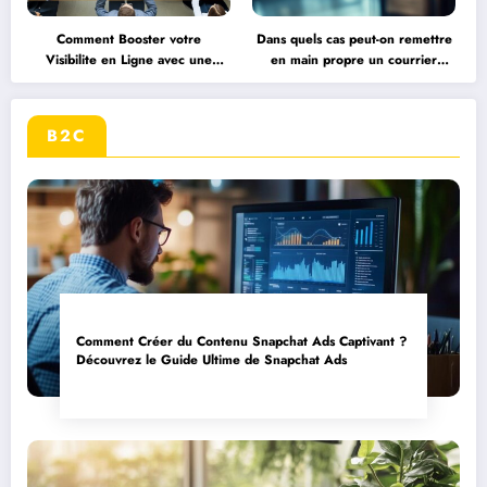
Comment Booster votre
Dans quels cas peut-on remettre
Visibilite en Ligne avec une
en main propre un courrier
Strategie de Communication
important : focus sur les
Digitale
documents RH
B2C
Comment Créer du Contenu Snapchat Ads Captivant ?
Découvrez le Guide Ultime de Snapchat Ads