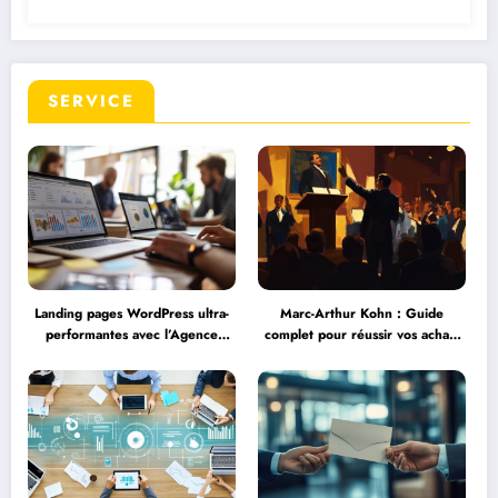
SERVICE
Landing pages WordPress ultra-
Marc-Arthur Kohn : Guide
performantes avec l’Agence
complet pour réussir vos achats
WordPress DM Web : Expertise
aux enchères et éviter les
Web à Macornay
pièges