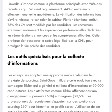
LinkedIn s'impose comme la plateforme principale avec 90% des
recruteurs qui l'utilisent régulièrement. 44% d'entre eux y
effectuent une veille quotidienne. La vérification des informations
s'avère nécessaire car selon le cabinet Florian Mantione Institut,
75% des CV sont modifiés par les candidats. Les recruteurs
examinent notamment les expériences professionnelles déclarées,
les rémunérations annoncées et les compétences affichées. Cette
pratique doit respecter le cadre légal fixé par la CNIL pour
protéger la vie privée des candidats.
Les outils spécialisés pour la collecte
d'informations
Les entreprises adoptent une approche multicanale dans leur
stratégie de sourcing. Saint-Gobain illustre cette évolution avec sa
campagne TikTok qui a généré 6 millions d'impressions et 90 000
candidatures. Les plateformes comme TikTok affichent des taux
d'engagement supérieurs (7-8%) à Instagram (3-3,5%). Les
professionnels du recrutement s'appuient sur des solutions de
sourcing 360° pour identifier les profils rares. L'utilisation de ces
outils nécessite une veille constante et une adaptation aux codes