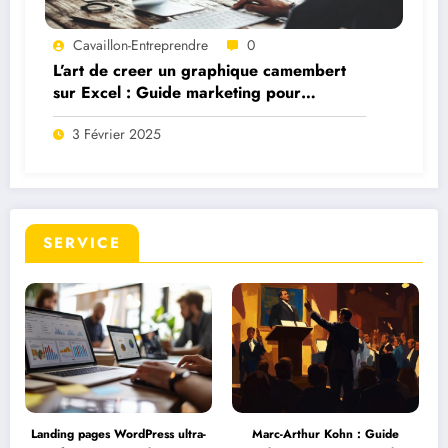
Cavaillon-Entreprendre
0
L’art de creer un graphique camembert
sur Excel : Guide marketing pour
dirigeants
3 Février 2025
SERVICE
Landing pages WordPress ultra-
Marc-Arthur Kohn : Guide