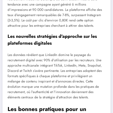
tendance avec une campagne ayant généré 6 millions
d'impressions et 90 000 candidatures. La plateforme affiche des
taux d'engagement remarquables de 7-8%, surpassant Instagram
(3-3,5%). Le coût par clic d'environ 0,80€ rend cette option
attractive pour les entreprises cherchant à attirer des talents.
Les nouvelles stratégies d'approche sur les
plateformes digitales
Les données révèlent que LinkedIn domine le paysage du
recrutement digital avec 90% d'utilisation par les recruteurs. Une
approche multicanale intégrant TikTok, LinkedIn, Meta, Snapchat,
Discord et Twitch s'avère pertinente. Les entreprises adoptent des
formats spécifiques à chaque plateforme et privilégient un
mélange de contenu inspirant et d'annonces directes. Cette
évolution marque une mutation profonde dans les pratiques de
recrutement, où l'authenticité et l'innovation deviennent des
éléments centraux de la stratégie d'attraction des talents.
Les bonnes pratiques pour un