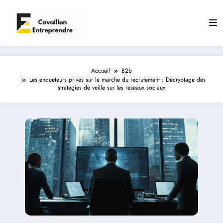
Aller
au
contenu
Accueil
B2b
Les enqueteurs prives sur le marche du recrutement : Decryptage des
strategies de veille sur les reseaux sociaux