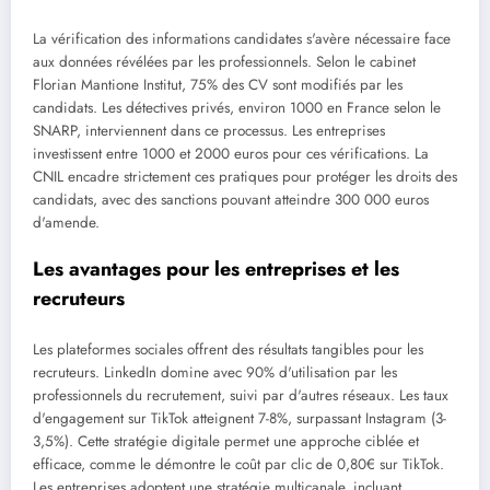
La vérification des informations candidates s'avère nécessaire face
aux données révélées par les professionnels. Selon le cabinet
Florian Mantione Institut, 75% des CV sont modifiés par les
candidats. Les détectives privés, environ 1000 en France selon le
SNARP, interviennent dans ce processus. Les entreprises
investissent entre 1000 et 2000 euros pour ces vérifications. La
CNIL encadre strictement ces pratiques pour protéger les droits des
candidats, avec des sanctions pouvant atteindre 300 000 euros
d'amende.
Les avantages pour les entreprises et les
recruteurs
Les plateformes sociales offrent des résultats tangibles pour les
recruteurs. LinkedIn domine avec 90% d'utilisation par les
professionnels du recrutement, suivi par d'autres réseaux. Les taux
d'engagement sur TikTok atteignent 7-8%, surpassant Instagram (3-
3,5%). Cette stratégie digitale permet une approche ciblée et
efficace, comme le démontre le coût par clic de 0,80€ sur TikTok.
Les entreprises adoptent une stratégie multicanale, incluant